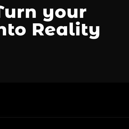
 Turn your
nto Reality