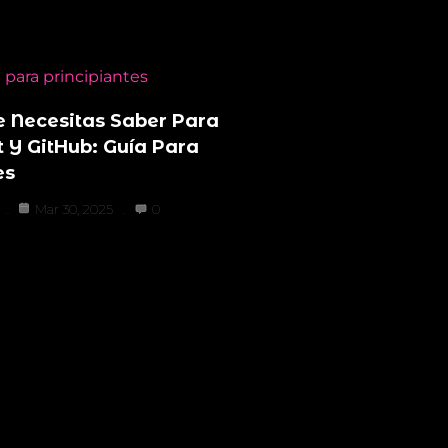
e Necesitas Saber Para
 Y GitHub: Guía Para
es
Mar 30, 2025
0