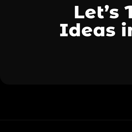
Let’s
Ideas i